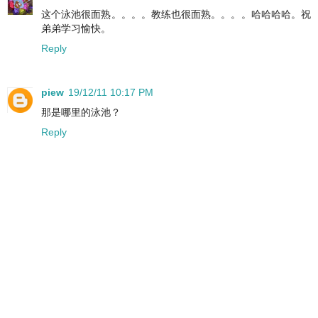
这个泳池很面熟。。。。教练也很面熟。。。。哈哈哈哈。祝
弟弟学习愉快。
Reply
piew
19/12/11 10:17 PM
那是哪里的泳池？
Reply