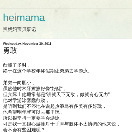
heimama
黑妈妈宝贝事记
Wednesday, November 30, 2011
勇敢
酝酿了多时，
终于在这个学校年终假期让弟弟去学游泳。
弟弟一向胆小，
虽然他时常牙擦擦好像“好醒”，
但实际上他通常都是“讲就天下无敌，做就有心无力”，
他对学游泳蠢蠢欲动，
是听到我们不停地在说起热浪岛有多美有多好玩，
他希望明年就可以去那里玩，
所以很坚持一定要学会游泳。
可是我一直担心游泳对于手脚与肢体不太协调的他来说，
会不会有些困难呢？