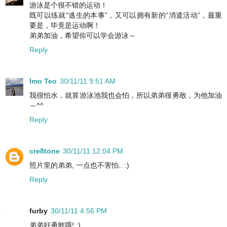
游泳是个很不错的运动！
既可以练就“逃生的本事”，又可以拥有新的“消遣活动”，最重
要是，毕竟是运动啊！
弟弟加油，希望你可以学会游泳～
Reply
Imo Teo
30/11/11 9:51 AM
我很怕水，就算游泳池我也会怕，所以弟弟很勇敢，为他加油
～^^
Reply
cre8tone
30/11/11 12:04 PM
照片里的弟弟, 一点也不害怕.. :)
Reply
furby
30/11/11 4:56 PM
弟弟好勇敢哦! :)